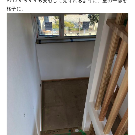
ｷｯﾁﾝからママも安心して見守れるように、壁の一部を
格子に。