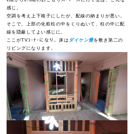
感じ。
空調を考え上下格子にしたが、配線の納まりが悪い。
そこで、上部の化粧柱の中をくりぬいて、柱の中に配
線を隠蔽してよい感じに。
ここがTVｺｰﾅｰになり、床は
ダイケン畳
を敷き第二の
リビングになります。