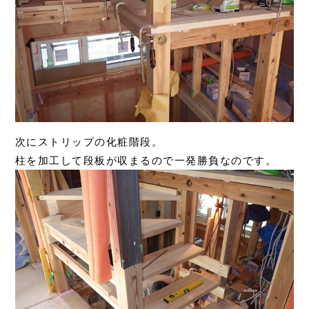
次にストリップの化粧階段。
柱を加工して段板が収まるので一発勝負なのです。