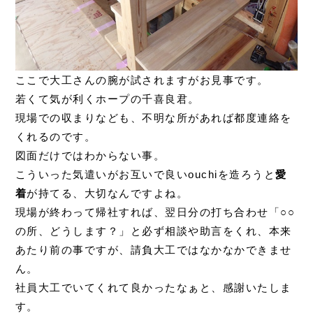
ここで大工さんの腕が試されますがお見事です。
若くて気が利くホープの千喜良君。
現場での収まりなども、不明な所があれば都度連絡を
くれるのです。
図面だけではわからない事。
こういった気遣いがお互いで良いouchiを造ろうと
愛
着
が持てる、大切なんですよね。
現場が終わって帰社すれば、翌日分の打ち合わせ「○○
の所、どうします？」と必ず相談や助言をくれ、本来
あたり前の事ですが、請負大工ではなかなかできませ
ん。
社員大工でいてくれて良かったなぁと、感謝いたしま
す。