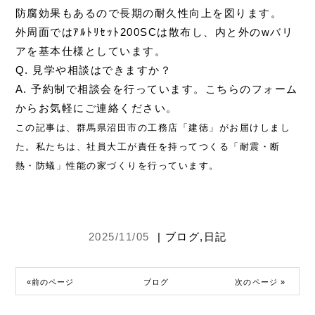
防腐効果もあるので長期の耐久性向上を図ります。
外周面ではｱﾙﾄﾘｾｯﾄ200SCは散布し、内と外のwバリ
アを基本仕様としています。
Q. 見学や相談はできますか？
A. 予約制で相談会を行っています。
こちらのフォーム
からお気軽にご連絡ください。
この記事は、群馬県沼田市の工務店「建徳」がお届けしまし
た。
私たちは、社員大工が責任を持ってつくる「耐震・断
熱・防蟻」性能の家づくりを行っています。
2025/11/05
|
ブログ
,
日記
«前のページ
ブログ
次のページ »
,