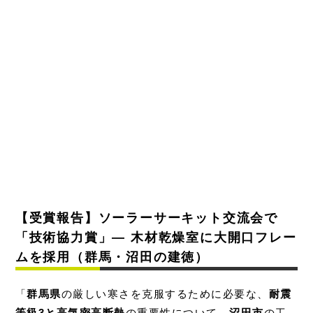
【受賞報告】ソーラーサーキット交流会で
「技術協力賞」— 木材乾燥室に大開口フレー
ムを採用（群馬・沼田の建徳）
「
群馬県
の厳しい寒さを克服するために必要な、
耐震
等級3と高気密高断熱
の重要性について、
沼田市
の工