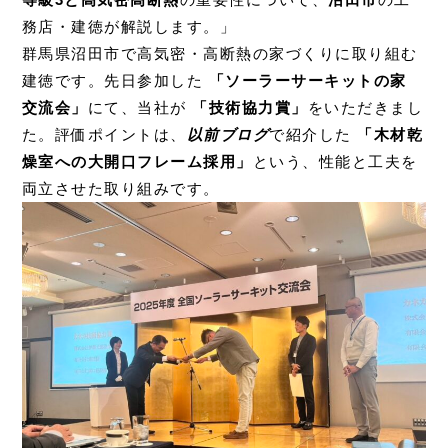
務店・建徳が解説します。」
群馬県沼田市で高気密・高断熱の家づくりに取り組む
建徳です。先日参加した
「ソーラーサーキットの家
交流会」
にて、当社が
「技術協力賞」
をいただきまし
た。評価ポイントは、
以前ブログ
で紹介した
「木材乾
燥室への大開口フレーム採用」
という、性能と工夫を
両立させた取り組みです。